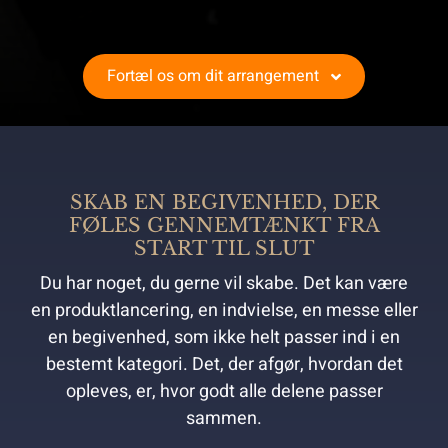
Fortæl os om dit arrangement
SKAB EN BEGIVENHED, DER
FØLES GENNEMTÆNKT FRA
START TIL SLUT
Du har noget, du gerne vil skabe. Det kan være
en produktlancering, en indvielse, en messe eller
en begivenhed, som ikke helt passer ind i en
bestemt kategori. Det, der afgør, hvordan det
opleves, er, hvor godt alle delene passer
sammen.