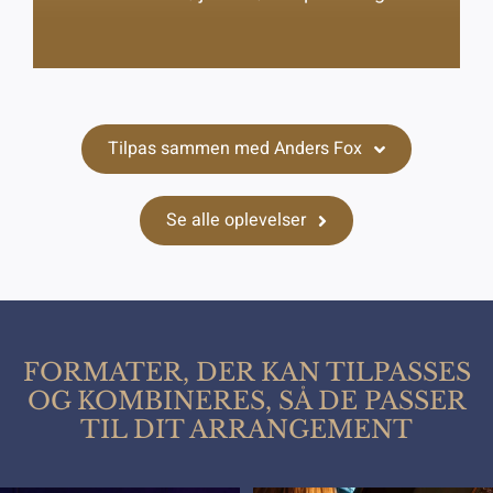
Tilpas sammen med Anders Fox
Se alle oplevelser
FORMATER, DER KAN TILPASSES
OG KOMBINERES, SÅ DE PASSER
TIL DIT ARRANGEMENT