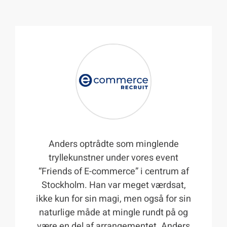
Anders optrådte som minglende
tryllekunstner under vores event
“Friends of E-commerce” i centrum af
Stockholm. Han var meget værdsat,
ikke kun for sin magi, men også for sin
naturlige måde at mingle rundt på og
være en del af arrangementet. Anders