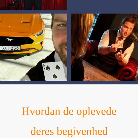
Hvordan de oplevede
deres begivenhed