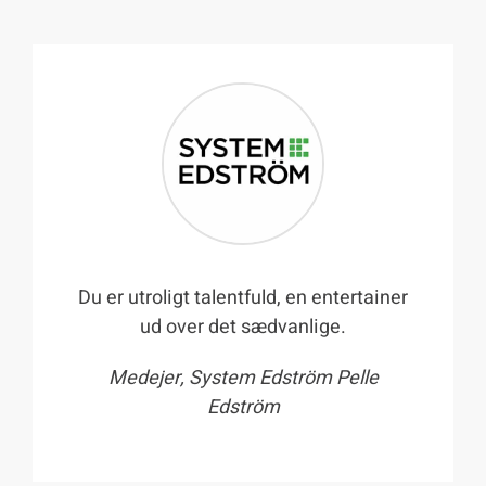
Du er utroligt talentfuld, en entertainer
ud over det sædvanlige.
Medejer, System Edström Pelle
Edström