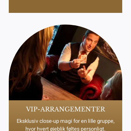
VIP-ARRANGEMENTER
Eksklusiv close-up magi for en lille gruppe,
hvor hvert øjeblik føltes personligt.