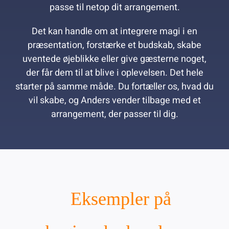
passe til netop dit arrangement.
Det kan handle om at integrere magi i en
præsentation, forstærke et budskab, skabe
uventede øjeblikke eller give gæsterne noget,
der får dem til at blive i oplevelsen. Det hele
starter på samme måde. Du fortæller os, hvad du
vil skabe, og Anders vender tilbage med et
arrangement, der passer til dig.
Eksempler på