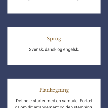
Sprog
Svensk, dansk og engelsk.
Planlægning
Det hele starter med en samtale. Fortæl
os om dit arrangement og den stemning,