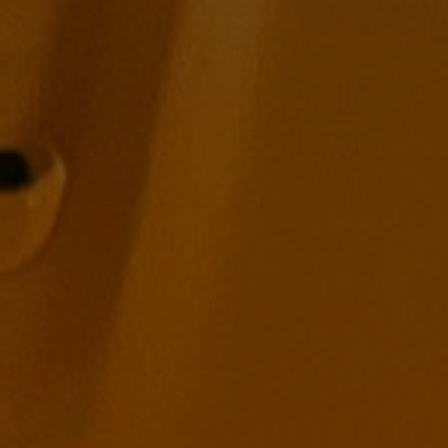
Book magi