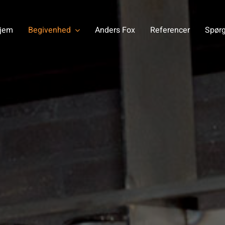
jem
Begivenhed
Anders Fox
Referencer
Spørg