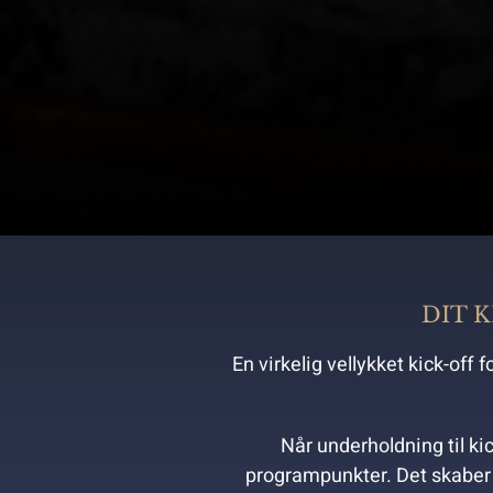
DIT 
En virkelig vellykket kick-of
Når underholdning til ki
programpunkter. Det skaber