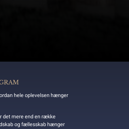
OGRAM
hvordan hele oplevelsen hænger
ver det mere end en række
udskab og fællesskab hænger