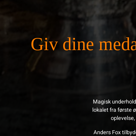
Giv dine medar
Magisk underholdni
lokalet fra første
oplevelse,
Anders Fox tilbyd