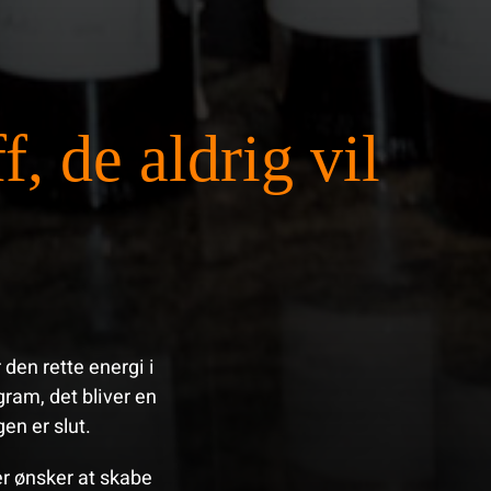
, de aldrig vil
 den rette energi i
gram, det bliver en
en er slut.
er ønsker at skabe